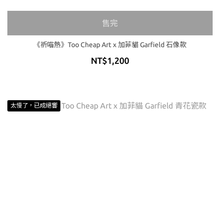
售完
《祈喵熱》Too Cheap Art x 加菲貓 Garfield 石像款
NT$1,200
太慢了，已成絕響