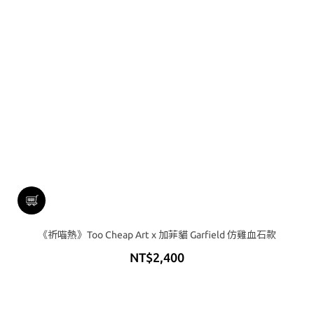
《祈喵熱》Too Cheap Art x 加菲貓 Garfield 仿雞血石款
NT$2,400