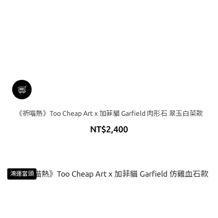
《祈喵熱》Too Cheap Art x 加菲貓 Garfield 肉形石 翠玉白菜款
NT$2,400
鴻運當頭