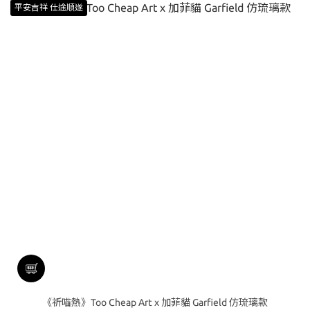
平安吉祥 仕途順遂
《祈喵熱》Too Cheap Art x 加菲貓 Garfield 仿琉璃款