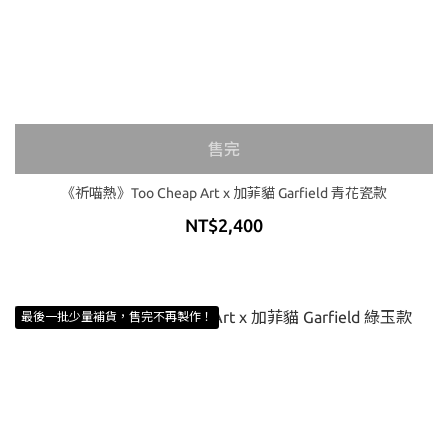
售完
《祈喵熱》Too Cheap Art x 加菲貓 Garfield 青花瓷款
NT$2,400
最後一批少量補貨，售完不再製作！