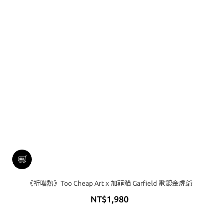
《祈喵熱》Too Cheap Art x 加菲貓 Garfield 電鍍金虎爺
NT$1,980