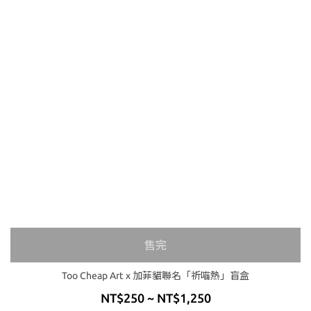
售完
Too Cheap Art x 加菲貓聯名「祈喵熱」盲盒
NT$250 ~ NT$1,250