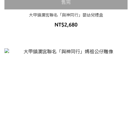
售完
大甲鎮瀾宮聯名「與神同行」嬰幼兒禮盒
NT$2,680